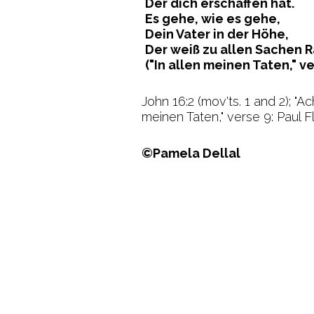
Der dich erschaffen hat.
Es gehe, wie es gehe,
Dein Vater in der Höhe,
Der weiß zu allen Sachen R
("In allen meinen Taten," ve
John 16:2 (mov'ts. 1 and 2); "A
meinen Taten," verse 9: Paul F
©Pamela Dellal