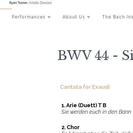
Performances
About Us
The Bach Ins
BWV 44 - Si
Cantata for Exaudi
1. Arie (Duett) T B
Sie werden euch in den Bann 
2. Chor