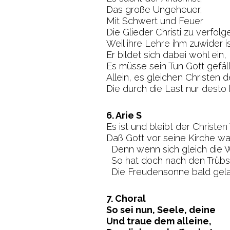
Das große Ungeheuer,
Mit Schwert und Feuer
Die Glieder Christi zu verfolg
Weil ihre Lehre ihm zuwider is
Er bildet sich dabei wohl ein,
Es müsse sein Tun Gott gefälli
Allein, es gleichen Christen
Die durch die Last nur desto 
6. Arie S
Es ist und bleibt der Christen 
Daß Gott vor seine Kirche wa
Denn wenn sich gleich die W
So hat doch nach den Trübs
Die Freudensonne bald gela
7. Choral
So sei nun, Seele, deine
Und traue dem alleine,