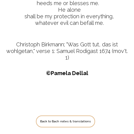
heeds me or blesses me.
He alone
shall be my protection in everything,
whatever evil can befall me.
Christoph Birkmann; "Was Gott tut, das ist
wohlgetan," verse 1: Samuel Rodigast 1674 (mov't.
1)
©Pamela Dellal
Back to Bach notes & translations