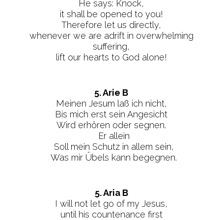
He says: Knock,
it shall be opened to you!
Therefore let us directly,
whenever we are adrift in overwhelming
suffering,
lift our hearts to God alone!
5. Arie B
Meinen Jesum laß ich nicht,
Bis mich erst sein Angesicht
Wird erhören oder segnen.
Er allein
Soll mein Schutz in allem sein,
Was mir Übels kann begegnen.
5. Aria B
I will not let go of my Jesus,
until his countenance first