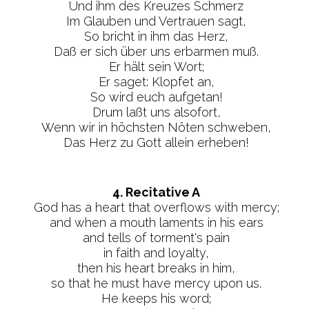
Und ihm des Kreuzes Schmerz
Im Glauben und Vertrauen sagt,
So bricht in ihm das Herz,
Daß er sich über uns erbarmen muß.
Er hält sein Wort;
Er saget: Klopfet an,
So wird euch aufgetan!
Drum laßt uns alsofort,
Wenn wir in höchsten Nöten schweben,
Das Herz zu Gott allein erheben!
4. Recitative A
God has a heart that overflows with mercy;
and when a mouth laments in his ears
and tells of torment's pain
in faith and loyalty,
then his heart breaks in him,
so that he must have mercy upon us.
He keeps his word;