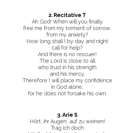
2. Recitative T
Ah God! When will you finally
free me from my torment of sorrow,
from my anxiety?
How long shall I by day and night
call for help?
And there is no rescuer!
The Lord is close to all
who trust in his strength
and his mercy.
Therefore I will place my confidence
in God alone,
for he does not forsake his own.
3. Arie S
Hört, ihr Augen, auf zu weinen!
Trag ich doch