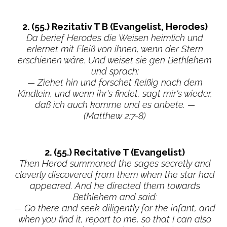
2. (55.) Rezitativ T B (Evangelist, Herodes)
Da berief Herodes die Weisen heimlich und
erlernet mit Fleiß von ihnen, wenn der Stern
erschienen wäre. Und weiset sie gen Bethlehem
und sprach:
— Ziehet hin und forschet fleißig nach dem
Kindlein, und wenn ihr's findet, sagt mir's wieder,
daß ich auch komme und es anbete. —
(Matthew 2:7-8)
2. (55.) Recitative T (Evangelist)
Then Herod summoned the sages secretly and
cleverly discovered from them when the star had
appeared. And he directed them towards
Bethlehem and said:
— Go there and seek diligently for the infant, and
when you find it, report to me, so that I can also