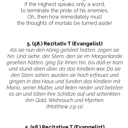
If the Highest speaks only a word,
to terminate the pride of his enemies,
Oh, then how immediately must
the thoughts of mortals be turned aside!
5. (58.) Rezitativ T (Evangelist)
Als sie nun den König gehöret hatten, zogen sie
hin. Und siehe, der Stern, den sie im Morgenlande
gesehen hatten, ging für ihnen hin, bis daß er kam
und stund oben über, da das Kindlein war. Da sie
den Stern sahen, wurden sie hoch erfreuet und
gingen in das Haus und funden das Kindlein mit
Maria, seiner Mutter, und fielen nieder und beteten
es an und täten ihre Schätze auf und schenkten
ihm Gold, Weihrauch und Myrrhen.
(Matthew 2:9-11)
5. (58.) Recitative T (Evangelist)