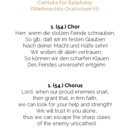
Cantata for Epiphany
(Weihnachts-Oratorium VI)
1. (54.) Chor
Herr, wenn die stolzen Feinde schnauben,
So gib, daß wir im festen Glauben
Nach deiner Macht und Hülfe sehn!
Wir wollen dir allein vertrauen,
So können wir den scharfen Klauen
Des Feindes unversehrt entgehn.
1. (54.) Chorus
Lord, when our proud enemies snarl,
then grant that, in firm faith,
we can look for your help and strength!
We will trust in you alone,
thus we can escape the sharp claws
of the enemy unscathed.