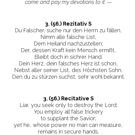
come and pay my devotions to it. —
3. (56.) Rezitativ S
Du Falscher, suche nur den Herrn zu fällen,
Nimm alle falsche List,
Dem Heiland nachzustellen;
Der, dessen Kraft kein Mensch ermißt,
Bleibt doch in sichrer Hand.
Dein Herz, dein falsches Herz ist schon,
Nebst aller seiner List, des Höchsten Sohn,
Den du zu stürzen suchst, sehr wohl bekannt.
3. (56.) Recitative S
Liar, you seek only to destroy the Lord;
You employ all false trickery
to supplant the Savior;
yet he, whose power no man can measure,
remains in secure hands.