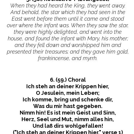
When they had heard the King, they went away.
And behold, the star which they had seen in the
East went before them until it came and stood
over where the infant was. When they saw the star,
they were highly delighted, and went into the
house, and found the infant with Mary, his mother;
and they fell down and worshipped him and
presented their treasures; and they gave him gold,
frankincense, and myrrh.
6. (59.) Choral
Ich steh an deiner Krippen hier,
O Jesulein, mein Leben;
Ich komme, bring und schenke dir,
Was du mir hast gegeben.
Nimm hin! Es ist mein Geist und Sinn,
Herz, Seel und Mut, nimm alles hin,
Und laß dirs wohlgefallen!
("Ich steh an deiner Krippen hier," verse 1)