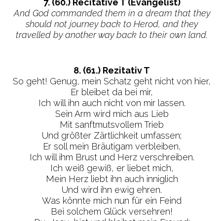
7. (60.) Recitative T (Evangelist)
And God commanded them in a dream that they
should not journey back to Herod, and they
travelled by another way back to their own land.
8. (61.) Rezitativ T
So geht! Genug, mein Schatz geht nicht von hier,
Er bleibet da bei mir,
Ich will ihn auch nicht von mir lassen.
Sein Arm wird mich aus Lieb
Mit sanftmutsvollem Trieb
Und größter Zärtlichkeit umfassen;
Er soll mein Bräutigam verbleiben,
Ich will ihm Brust und Herz verschreiben.
Ich weiß gewiß, er liebet mich,
Mein Herz liebt ihn auch inniglich
Und wird ihn ewig ehren.
Was könnte mich nun für ein Feind
Bei solchem Glück versehren!