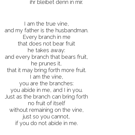
ihr bleibet denn in mir.
I am the true vine,
and my father is the husbandman.
Every branch in me
that does not bear fruit
he takes away:
and every branch that bears fruit,
he prunes it,
that it may bring forth more fruit.
I am the vine,
you are the branches:
you abide in me, and I in you.
Just as the branch can bring forth
no fruit of itself
without remaining on the vine,
just so you cannot,
if you do not abide in me.