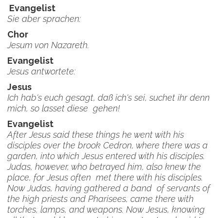
Evangelist
Sie aber sprachen:
Chor
Jesum von Nazareth.
Evangelist
Jesus antwortete:
Jesus
Ich hab's euch gesagt, daß ich's sei, suchet ihr denn
mich, so lasset diese gehen!
Evangelist
After Jesus said these things he went with his
disciples over the brook Cedron, where there was a
garden, into which Jesus entered with his disciples.
Judas, however, who betrayed him, also knew the
place, for Jesus often met there with his disciples.
Now Judas, having gathered a band of servants of
the high priests and Pharisees, came there with
torches, lamps, and weapons. Now Jesus, knowing