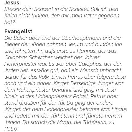
Jesus
Stecke dein Schwert in die Scheide. Soll ich den
Kelch nicht trinken, den mir mein Vater gegeben
hat?
Evangelist
Die Schar aber und der Oberhauptmann und die
Diener der Jüden nahmen Jesum und bunden ihn
und führeten ihn aufs erste zu Hannas, der was
Caiaphas Schwäher, welcher des Jahres
Hoherpriester war. Es war aber Caiaphas, der den
Juden riet, es wäre gut, daß ein Mensch unbracht
würde für das Volk. Simon Petrus aber folgete Jesu
nach und ein ander Jünger. Derselbige Jünger war
dem Hohenpriester bekannt und ging mit Jesu
hinein in des Hohenpriesters Palast. Petrus aber
stund draußen für der Tür. Da ging der andere
Jünger, der dem Hohenpriester bekannt war, hinaus
und redete mit der Türhüterin und führete Petrum
hinein. Da sprach die Magd, die Türhüterin, zu
Petro: