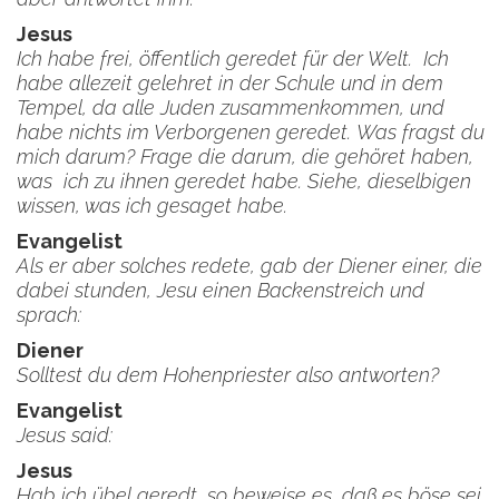
Jesus
Ich habe frei, öffentlich geredet für der Welt. Ich
habe allezeit gelehret in der Schule und in dem
Tempel, da alle Juden zusammenkommen, und
habe nichts im Verborgenen geredet. Was fragst du
mich darum? Frage die darum, die gehöret haben,
was ich zu ihnen geredet habe. Siehe, dieselbigen
wissen, was ich gesaget habe.
Evangelist
Als er aber solches redete, gab der Diener einer, die
dabei stunden, Jesu einen Backenstreich und
sprach:
Diener
Solltest du dem Hohenpriester also antworten?
Evangelist
Jesus said:
Jesus
Hab ich übel geredt, so beweise es, daß es böse sei,