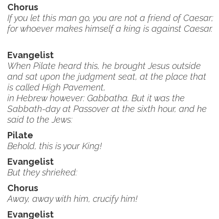
Chorus
If you let this man go, you are not a friend of Caesar;
for whoever makes himself a king is against Caesar.
Evangelist
When Pilate heard this, he brought Jesus outside
and sat upon the judgment seat, at the place that
is called High Pavement,
in Hebrew however: Gabbatha. But it was the
Sabbath-day at Passover at the sixth hour, and he
said to the Jews:
Pilate
Behold, this is your King!
Evangelist
But they shrieked:
Chorus
Away, away with him, crucify him!
Evangelist