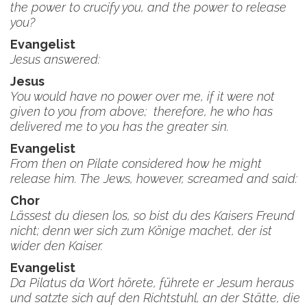
the power to crucify you, and the power to release
you?
Evangelist
Jesus answered:
Jesus
You would have no power over me, if it were not
given to you from above; therefore, he who has
delivered me to you has the greater sin.
Evangelist
From then on Pilate considered how he might
release him. The Jews, however, screamed and said:
Chor
Lässest du diesen los, so bist du des Kaisers Freund
nicht; denn wer sich zum Könige machet, der ist
wider den Kaiser.
Evangelist
Da Pilatus da Wort hörete, führete er Jesum heraus
und satzte sich auf den Richtstuhl, an der Stätte, die