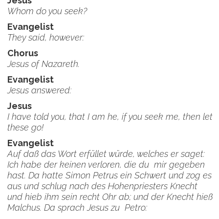
Jesus
Whom do you seek?
Evangelist
They said, however:
Chorus
Jesus of Nazareth.
Evangelist
Jesus answered:
Jesus
I have told you, that I am he, if you seek me, then let
these go!
Evangelist
Auf daß das Wort erfüllet würde, welches er saget:
Ich habe der keinen verloren, die du mir gegeben
hast. Da hatte Simon Petrus ein Schwert und zog es
aus und schlug nach des Hohenpriesters Knecht
und hieb ihm sein recht Ohr ab; und der Knecht hieß
Malchus. Da sprach Jesus zu Petro: