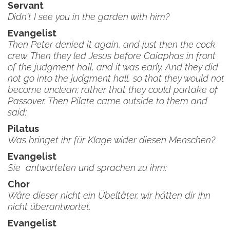
Servant
Didn't I see you in the garden with him?
Evangelist
Then Peter denied it again, and just then the cock
crew. Then they led Jesus before Caiaphas in front
of the judgment hall, and it was early. And they did
not go into the judgment hall, so that they would not
become unclean; rather that they could partake of
Passover. Then Pilate came outside to them and
said:
Pilatus
Was bringet ihr für Klage wider diesen Menschen?
Evangelist
Sie antworteten und sprachen zu ihm:
Chor
Wäre dieser nicht ein Übeltäter, wir hätten dir ihn
nicht überantwortet.
Evangelist