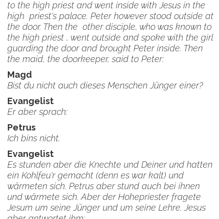
to the high priest and went inside with Jesus in the
high priest's palace. Peter however stood outside at
the door. Then the other disciple, who was known to
the high priest , went outside and spoke with the girl
guarding the door and brought Peter inside. Then
the maid, the doorkeeper, said to Peter:
Magd
Bist du nicht auch dieses Menschen Jünger einer?
Evangelist
Er aber sprach:
Petrus
Ich bins nicht.
Evangelist
Es stunden aber die Knechte und Deiner und hatten
ein Kohlfeu'r gemacht (denn es war kalt) und
wärmeten sich. Petrus aber stund auch bei ihnen
und wärmete sich. Aber der Hohepriester fragete
Jesum um seine Jünger und um seine Lehre. Jesus
aber antwortet ihm: