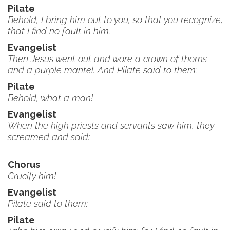
Pilate
Behold, I bring him out to you, so that you recognize,
that I find no fault in him.
Evangelist
Then Jesus went out and wore a crown of thorns
and a purple mantel. And Pilate said to them:
Pilate
Behold, what a man!
Evangelist
When the high priests and servants saw him, they
screamed and said:
Chorus
Crucify him!
Evangelist
Pilate said to them:
Pilate