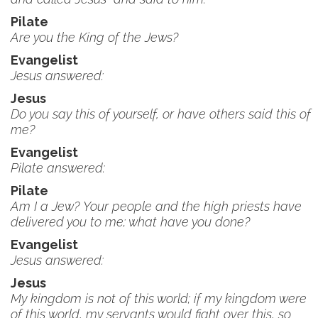
Pilate
Are you the King of the Jews?
Evangelist
Jesus answered:
Jesus
Do you say this of yourself, or have others said this of
me?
Evangelist
Pilate answered:
Pilate
Am I a Jew? Your people and the high priests have
delivered you to me; what have you done?
Evangelist
Jesus answered:
Jesus
My kingdom is not of this world; if my kingdom were
of this world, my servants would fight over this, so