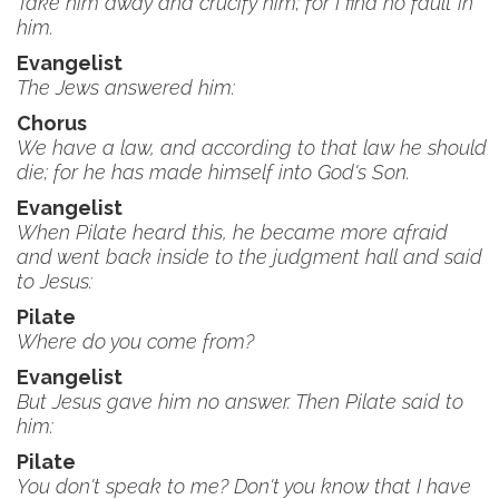
Take him away and crucify him; for I find no fault in
him.
Evangelist
The Jews answered him:
Chorus
We have a law, and according to that law he should
die; for he has made himself into God's Son.
Evangelist
When Pilate heard this, he became more afraid
and went back inside to the judgment hall and said
to Jesus:
Pilate
Where do you come from?
Evangelist
But Jesus gave him no answer. Then Pilate said to
him:
Pilate
You don't speak to me? Don't you know that I have