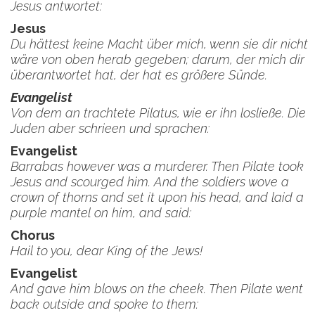
Jesus antwortet:
Jesus
Du hättest keine Macht über mich, wenn sie dir nicht
wäre von oben herab gegeben; darum, der mich dir
überantwortet hat, der hat es größere Sünde.
Evangelist
Von dem an trachtete Pilatus, wie er ihn losließe. Die
Juden aber schrieen und sprachen:
Evangelist
Barrabas however was a murderer. Then Pilate took
Jesus and scourged him. And the soldiers wove a
crown of thorns and set it upon his head, and laid a
purple mantel on him, and said:
Chorus
Hail to you, dear King of the Jews!
Evangelist
And gave him blows on the cheek. Then Pilate went
back outside and spoke to them: