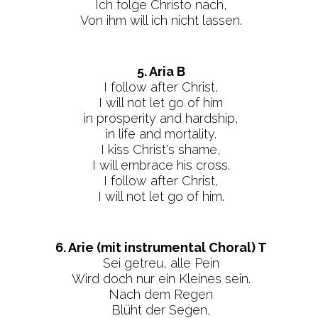
Ich folge Christo nach,
Von ihm will ich nicht lassen.
5. Aria B
I follow after Christ,
I will not let go of him
in prosperity and hardship,
in life and mortality.
I kiss Christ's shame,
I will embrace his cross.
I follow after Christ,
I will not let go of him.
6. Arie (mit instrumental Choral) T
Sei getreu, alle Pein
Wird doch nur ein Kleines sein.
Nach dem Regen
Blüht der Segen,