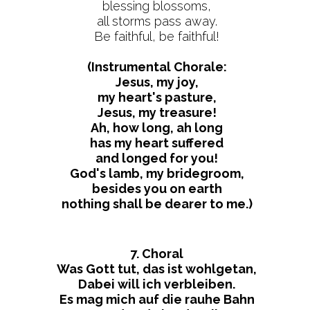
blessing blossoms,
all storms pass away.
Be faithful, be faithful!
(Instrumental Chorale:
Jesus, my joy,
my heart's pasture,
Jesus, my treasure!
Ah, how long, ah long
has my heart suffered
and longed for you!
God's lamb, my bridegroom,
besides you on earth
nothing shall be dearer to me.)
7. Choral
Was Gott tut, das ist wohlgetan,
Dabei will ich verbleiben.
Es mag mich auf die rauhe Bahn