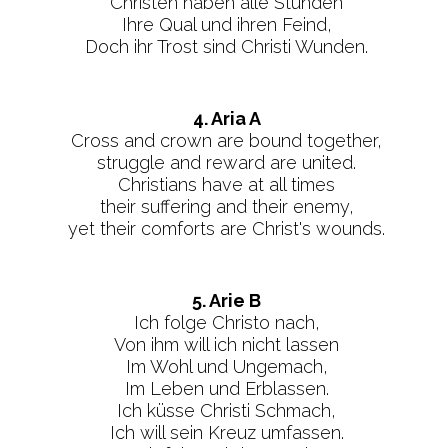
Christen haben alle Stunden
Ihre Qual und ihren Feind,
Doch ihr Trost sind Christi Wunden.
4. Aria A
Cross and crown are bound together,
struggle and reward are united.
Christians have at all times
their suffering and their enemy,
yet their comforts are Christ's wounds.
5. Arie B
Ich folge Christo nach,
Von ihm will ich nicht lassen
Im Wohl und Ungemach,
Im Leben und Erblassen.
Ich küsse Christi Schmach,
Ich will sein Kreuz umfassen.