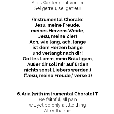
Alles Wetter geht vorbei.
Sei getreu, sei getreu!
(Instrumental Chorale:
Jesu, meine Freude,
meines Herzens Weide,
Jesu, meine Zier!
Ach, wie lang, ach, lange
ist dem Herzen bange
und verlangt nach dir!
Gottes Lamm, mein Bräutigam,
Außer dir soll mir auf Erden
nichts sonst Liebers werden.)
("Jesu, meine Freude," verse 1)
6. Aria (with instrumental Chorale) T
Be faithful, all pain
will yet be only a little thing.
After the rain