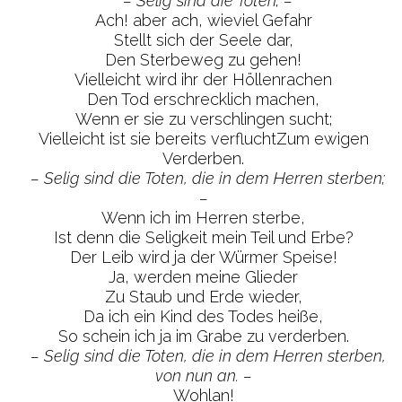
– Selig sind die Toten; –
Ach! aber ach, wieviel Gefahr
Stellt sich der Seele dar,
Den Sterbeweg zu gehen!
Vielleicht wird ihr der Höllenrachen
Den Tod erschrecklich machen,
Wenn er sie zu verschlingen sucht;
Vielleicht ist sie bereits verfluchtZum ewigen
Verderben.
– Selig sind die Toten, die in dem Herren sterben;
–
Wenn ich im Herren sterbe,
Ist denn die Seligkeit mein Teil und Erbe?
Der Leib wird ja der Würmer Speise!
Ja, werden meine Glieder
Zu Staub und Erde wieder,
Da ich ein Kind des Todes heiße,
So schein ich ja im Grabe zu verderben.
– Selig sind die Toten, die in dem Herren sterben,
von nun an. –
Wohlan!