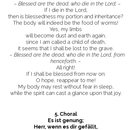
– Blessed are the dead, who die in the Lord; –
If I die in the Lord,
then is blessedness my portion and inheritance?
The body will indeed be the food of worms!
Yes, my limbs
will become dust and earth again,
since I am called a child of death,
it seems that I shall be lost to the grave.
– Blessed are the dead, who die in the Lord, from
henceforth. –
All right!
If I shall be blessed from now on:
O hope, reappear to me!
My body may rest without fear in sleep,
while the spirit can cast a glance upon that joy.
5. Choral
Es ist genung;
Herr, wenn es dir gefällt,