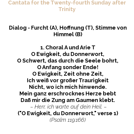
Cantata for the Twenty-fourth Sunday after
Trinity
Dialog - Furcht (A), Hoffnung (T), Stimme von
Himmel (B)
1. Choral A und Arie T
O Ewigkeit, du Donnerwort,
O Schwert, das durch die Seele bohrt,
O Anfang sonder Ende!
O Ewigkeit, Zeit ohne Zeit,
Ich weiß vor großer Traurigkeit
Nicht, wo ich mich hinwende.
Mein ganz erschrocknes Herze bebt
Daß mir die Zung am Gaumen klebt.
– Herr, ich warte auf dein Heil. –
("O Ewigkeit, du Donnerwort," verse 1)
(Psalm 119:166)