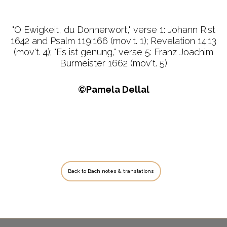
"O Ewigkeit, du Donnerwort," verse 1: Johann Rist
1642 and Psalm 119:166 (mov't. 1); Revelation 14:13
(mov't. 4); "Es ist genung," verse 5: Franz Joachim
Burmeister 1662 (mov't. 5)
©Pamela Dellal
Back to Bach notes & translations