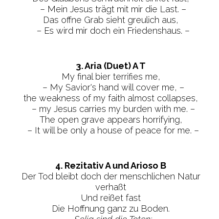
– Mein Jesus trägt mit mir die Last. –
Das offne Grab sieht greulich aus,
– Es wird mir doch ein Friedenshaus. –
3. Aria (Duet) A T
My final bier terrifies me,
– My Savior's hand will cover me, –
the weakness of my faith almost collapses,
– my Jesus carries my burden with me. –
The open grave appears horrifying,
– It will be only a house of peace for me. –
4. Rezitativ A und Arioso B
Der Tod bleibt doch der menschlichen Natur
verhaßt
Und reißet fast
Die Hoffnung ganz zu Boden.