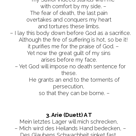
with comfort by my side. –
The fear of death, the last pain
overtakes and conquers my heart
and tortures these limbs.
– I lay this body down before God as a sacrifice.
Although the fire of suffering is hot, so be it!
it purifies me for the praise of God. –
Yet now the great guilt of my sins
arises before my face.
– Yet God will impose no death sentence for
these.
He grants an end to the torments of
persecution,
so that they can be borne. –
3. Arie (Duett) A T
Mein letztes Lager will mich schrecken,
– Mich wird des Heilands Hand bedecken, –
Des Glaubens Schwachheit sinket fast,