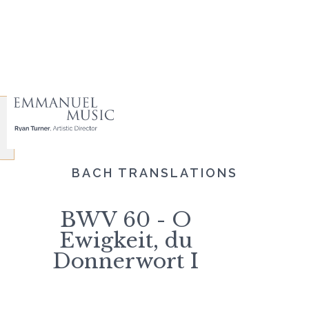
BACH TRANSLATIONS
BWV 60 - O
Ewigkeit, du
Donnerwort I