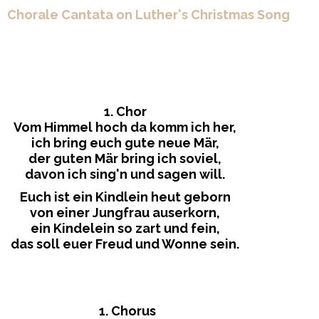
Chorale Cantata on Luther's Christmas Song
1. Chor
Vom Himmel hoch da komm ich her,
ich bring euch gute neue Mär,
der guten Mär bring ich soviel,
davon ich sing'n und sagen will.
Euch ist ein Kindlein heut geborn
von einer Jungfrau auserkorn,
ein Kindelein so zart und fein,
das soll euer Freud und Wonne sein.
1. Chorus