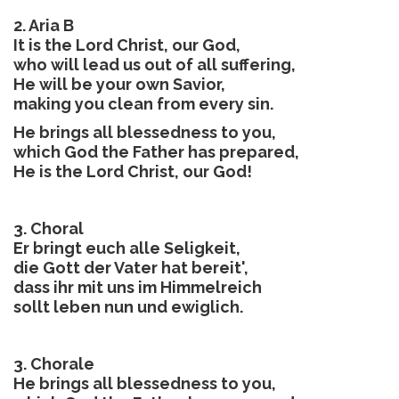
2. Aria B
It is the Lord Christ, our God,
who will lead us out of all suffering,
He will be your own Savior,
making you clean from every sin.
He brings all blessedness to you,
which God the Father has prepared,
He is the Lord Christ, our God!
3. Choral
Er bringt euch alle Seligkeit,
die Gott der Vater hat bereit',
dass ihr mit uns im Himmelreich
sollt leben nun und ewiglich.
3. Chorale
He brings all blessedness to you,