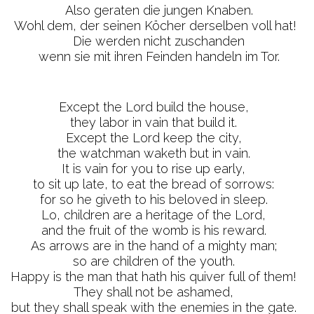
Also geraten die jungen Knaben.
Wohl dem, der seinen Köcher derselben voll hat!
Die werden nicht zuschanden
wenn sie mit ihren Feinden handeln im Tor.
Except the Lord build the house,
they labor in vain that build it.
Except the Lord keep the city,
the watchman waketh but in vain.
It is vain for you to rise up early,
to sit up late, to eat the bread of sorrows:
for so he giveth to his beloved in sleep.
Lo, children are a heritage of the Lord,
and the fruit of the womb is his reward.
As arrows are in the hand of a mighty man;
so are children of the youth.
Happy is the man that hath his quiver full of them!
They shall not be ashamed,
but they shall speak with the enemies in the gate.