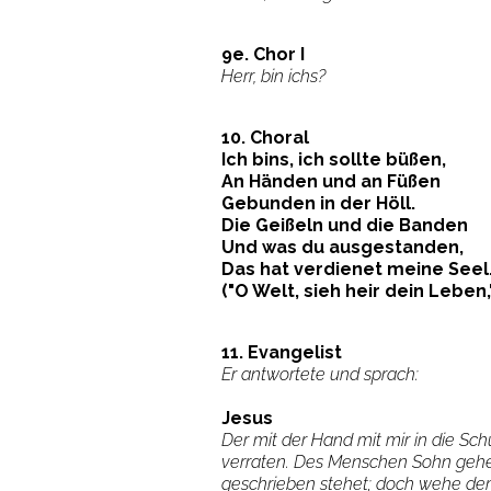
9e. Chor I
Herr, bin ichs?
10. Choral
Ich bins, ich sollte büßen,
An Händen und an Füßen
Gebunden in der Höll.
Die Geißeln und die Banden
Und was du ausgestanden,
Das hat verdienet meine Seel
("O Welt, sieh heir dein Leben,
11. Evangelist
Er antwortete und sprach:
Jesus
Der mit der Hand mit mir in die Sch
verraten. Des Menschen Sohn gehe
geschrieben stehet; doch wehe d