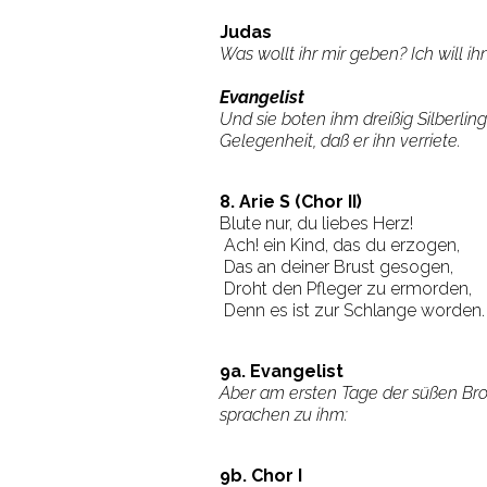
Judas
Was wollt ihr mir geben? Ich will ih
Evangelist
Und sie boten ihm dreißig Silberli
Gelegenheit, daß er ihn verriete.
8. Arie S (Chor II)
Blute nur, du liebes Herz!
Ach! ein Kind, das du erzogen,
Das an deiner Brust gesogen,
Droht den Pfleger zu ermorden,
Denn es ist zur Schlange worden.
9a. Evangelist
Aber am ersten Tage der süßen Brot
sprachen zu ihm:
9b. Chor I