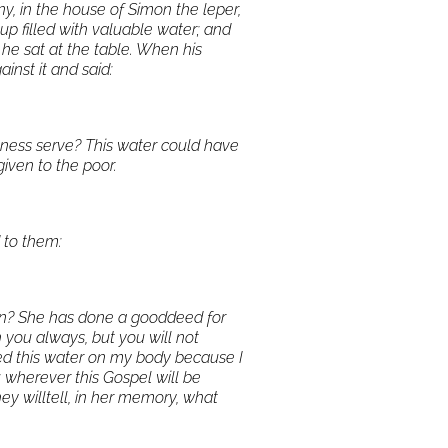
, in the house of Simon the leper,
p filled with valuable water; and
he sat at the table. When his
ainst it and said:
hness serve? This water could have
given to the poor.
 to them:
n? She has done a gooddeed for
 you always, but you will not
d this water on my body because I
u: wherever this Gospel will be
ey willtell, in her memory, what