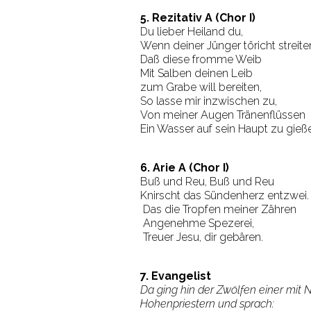
5. Rezitativ A (Chor I)
Du lieber Heiland du,
Wenn deiner Jünger töricht streite
Daß diese fromme Weib
Mit Salben deinen Leib
zum Grabe will bereiten,
So lasse mir inzwischen zu,
Von meiner Augen Tränenflüssen
Ein Wasser auf sein Haupt zu gieß
6. Arie A (Chor I)
Buß und Reu, Buß und Reu
Knirscht das Sündenherz entzwei.
Das die Tropfen meiner Zähren
Angenehme Spezerei,
Treuer Jesu, dir gebären.
7. Evangelist
Da ging hin der Zwölfen einer mit
Hohenpriestern und sprach: