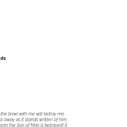
nds
the bowl with me will betray me.
s away as it stands written of him;
om the Son of Man is betrayed! It