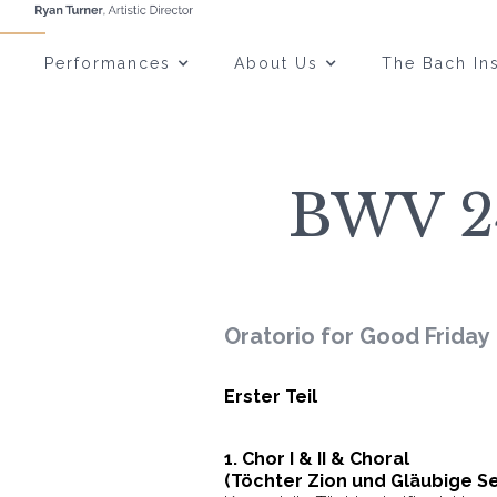
Performances
About Us
The Bach Ins
BWV 24
Oratorio for Good Friday
Erster Teil
1. Chor I & II & Choral
(Töchter Zion und Gläubige S