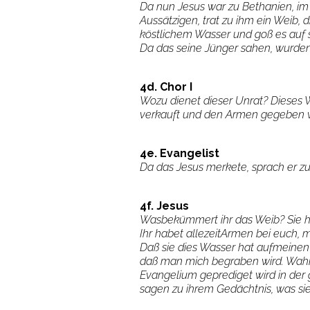
Da nun Jesus war zu Bethanien, im
Aussätzigen, trat zu ihm ein Weib, d
köstlichem Wasser und goß es auf s
Da das seine Jünger sahen, wurden 
4d. Chor I
Wozu dienet dieser Unrat? Dieses
verkauft und den Armen gegeben 
4e. Evangelist
Da das Jesus merkete, sprach er zu
4f. Jesus
Wasbekümmert ihr das Weib? Sie ha
Ihr habet allezeitArmen bei euch, mi
Daß sie dies Wasser hat aufmeinen 
daß man mich begraben wird. Wahrl
Evangelium geprediget wird in der
sagen zu ihrem Gedächtnis, was sie