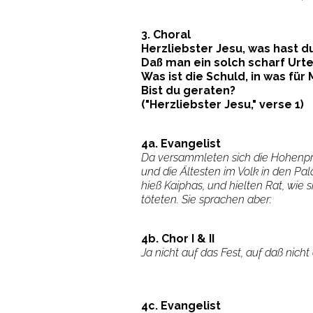
3. Choral
Herzliebster Jesu, was hast d
Daß man ein solch scharf Urt
Was ist die Schuld, in was für
Bist du geraten?
("Herzliebster Jesu," verse 1)
4a. Evangelist
Da versammleten sich die Hohenpri
und die Ältesten im Volk in den Pal
hieß Kaiphas, und hielten Rat, wie s
töteten. Sie sprachen aber:
4b. Chor I & II
Ja nicht auf das Fest, auf daß nicht
4c. Evangelist