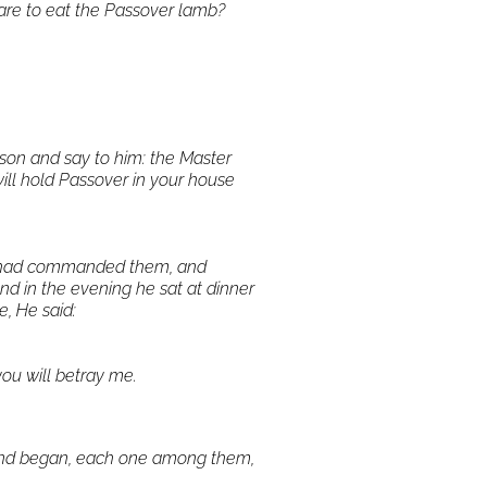
re to eat the Passover lamb?
erson and say to him: the Master
will hold Passover in your house
us had commanded them, and
d in the evening he sat at dinner
e, He said:
you will betray me.
and began, each one among them,