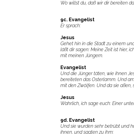
Wo willst du, daß wir dir bereiten
9c. Evangelist
Er sprach:
Jesus
Gehet hin in die Stadt zu einem und
läßt dir sagen: Meine Zeit ist hier, ic
mit meinen Jüngern.
Evangelist
Und die Jünger täten, wie ihnen Je
bereiteten das Osterlamm. Und am 
mit den Zwölfen. Und da sie aßen, 
Jesus
Wahrlich, ich sage euch: Einer unte
9d. Evangelist
Und sie wurden sehr betrübt und hu
ihnen, und sagten zu ihm: