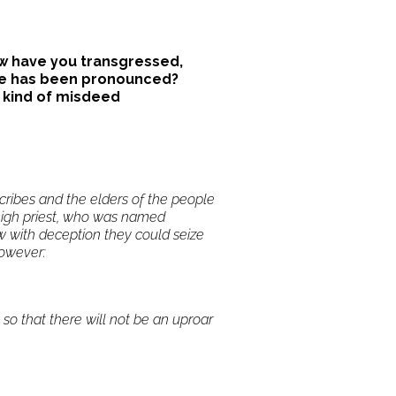
w have you transgressed,
ce has been pronounced?
t kind of misdeed
cribes and the elders of the people
high priest, who was named
w with deception they could seize
however:
, so that there will not be an uproar