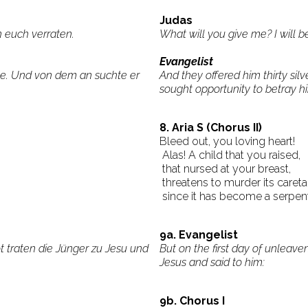
Judas
n euch verraten.
What will you give me? I will b
Evangelist
nge. Und von dem an suchte er
And they offered him thirty sil
sought opportunity to betray h
8. Aria S (Chorus II)
Bleed out, you loving heart!
Alas! A child that you raised,
that nursed at your breast,
threatens to murder its careta
since it has become a serpent
9a. Evangelist
 traten die Jünger zu Jesu und
But on the first day of unleav
Jesus and said to him:
9b. Chorus I