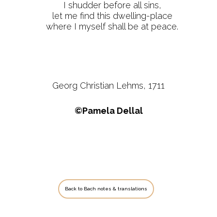
I shudder before all sins,
let me find this dwelling-place
where I myself shall be at peace.
Georg Christian Lehms, 1711
©Pamela Dellal
Back to Bach notes & translations