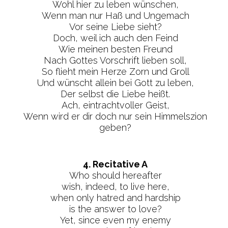
Wohl hier zu leben wünschen,
Wenn man nur Haß und Ungemach
Vor seine Liebe sieht?
Doch, weil ich auch den Feind
Wie meinen besten Freund
Nach Gottes Vorschrift lieben soll,
So flieht mein Herze Zorn und Groll
Und wünscht allein bei Gott zu leben,
Der selbst die Liebe heißt.
Ach, eintrachtvoller Geist,
Wenn wird er dir doch nur sein Himmelszion
geben?
4. Recitative A
Who should hereafter
wish, indeed, to live here,
when only hatred and hardship
is the answer to love?
Yet, since even my enemy