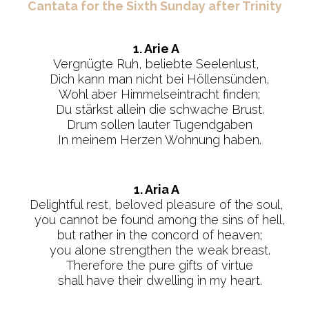
Cantata for the Sixth Sunday after Trinity
1. Arie A
Vergnügte Ruh, beliebte Seelenlust,
Dich kann man nicht bei Höllensünden,
Wohl aber Himmelseintracht finden;
Du stärkst allein die schwache Brust.
Drum sollen lauter Tugendgaben
In meinem Herzen Wohnung haben.
1. Aria A
Delightful rest, beloved pleasure of the soul,
you cannot be found among the sins of hell,
but rather in the concord of heaven;
you alone strengthen the weak breast.
Therefore the pure gifts of virtue
shall have their dwelling in my heart.