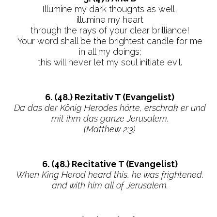
Illumine my dark thoughts as well,
illumine my heart
through the rays of your clear brilliance!
Your word shall be the brightest candle for me
in all my doings;
this will never let my soul initiate evil.
6. (48.) Rezitativ T (Evangelist)
Da das der König Herodes hörte, erschrak er und
mit ihm das ganze Jerusalem.
(Matthew 2:3)
6. (48.) Recitative T (Evangelist)
When King Herod heard this, he was frightened,
and with him all of Jerusalem.