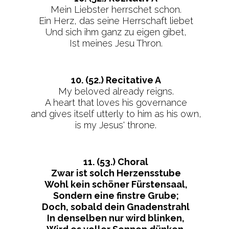
Mein Liebster herrschet schon.
Ein Herz, das seine Herrschaft liebet
Und sich ihm ganz zu eigen gibet,
Ist meines Jesu Thron.
10. (52.) Recitative A
My beloved already reigns.
A heart that loves his governance
and gives itself utterly to him as his own,
is my Jesus' throne.
11. (53.) Choral
Zwar ist solch Herzensstube
Wohl kein schöner Fürstensaal,
Sondern eine finstre Grube;
Doch, sobald dein Gnadenstrahl
In denselben nur wird blinken,