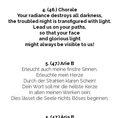
4. (46.) Chorale
Your radiance destroys all darkness,
the troubled night is transfigured with light.
Lead us on your paths,
so that your face
and glorious light
might always be visible to us!
5. (47.) Arie B
Erleucht auch meine finstre Sinnen,
Erleuchte mein Herze
Durch der Strahlen klaren Schein!
Dein Wort soll mir die hellste Kerze
In allen meinen Werken sein;
Dies lässet die Seele nichts Böses beginnen.
5. (47.) Aria B