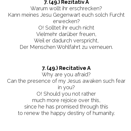
7. (49.) Rezitativ A
Warum wollt ihr erschrecken?
Kann meines Jesu Gegenwart euch solch Furcht
erwecken?
O! Solltet ihr euch nicht
Vielmehr darüber freuen,
Weil er dadurch verspricht,
Der Menschen Wohlfahrt zu verneuen.
7. (49.) Recitative A
Why are you afraid?
Can the presence of my Jesus awaken such fear
in you?
O! Should you not rather
much more rejoice over this,
since he has promised through this
to renew the happy destiny of humanity.