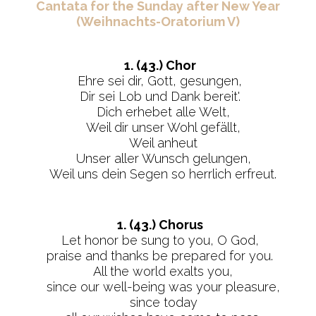
Cantata for the Sunday after New Year
(Weihnachts-Oratorium V)
1. (43.) Chor
Ehre sei dir, Gott, gesungen,
Dir sei Lob und Dank bereit'.
Dich erhebet alle Welt,
Weil dir unser Wohl gefällt,
Weil anheut
Unser aller Wunsch gelungen,
Weil uns dein Segen so herrlich erfreut.
1. (43.) Chorus
Let honor be sung to you, O God,
praise and thanks be prepared for you.
All the world exalts you,
since our well-being was your pleasure,
since today