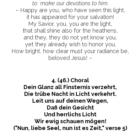
to make our devotions to him.
– Happy are you, who have seen this light,
it has appeared for your salvation!
My Savior, you, you are the light,
that shall shine also for the heathens,
and they, they do not yet know you,
yet they already wish to honor you.
How bright, how clear must your radiance be,
beloved Jesus! –
4. (46.) Choral
Dein Glanz all Finsternis verzehrt,
Die trübe Nacht in Licht verkehrt.
Leit uns auf deinen Wegen,
Daß dein Gesicht
Und herrlichs Licht
Wir ewig schauen mögen!
("Nun, liebe Seel, nun ist es Zeit," verse 5)