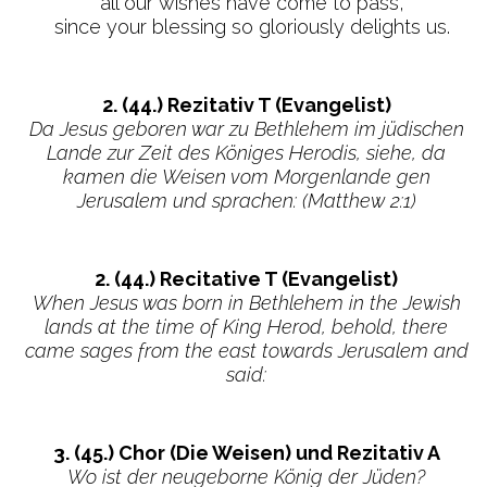
all our wishes have come to pass,
since your blessing so gloriously delights us.
2. (44.) Rezitativ T (Evangelist)
Da Jesus geboren war zu Bethlehem im jüdischen
Lande zur Zeit des Königes Herodis, siehe, da
kamen die Weisen vom Morgenlande gen
Jerusalem und sprachen: (Matthew 2:1)
2. (44.) Recitative T (Evangelist)
When Jesus was born in Bethlehem in the Jewish
lands at the time of King Herod, behold, there
came sages from the east towards Jerusalem and
said:
3. (45.) Chor (Die Weisen) und Rezitativ A
Wo ist der neugeborne König der Jüden?