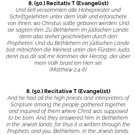
8. (50.) Rezitativ T (Evangelist)
Und ließ versammlen alle Hohepriester und
Schriftgelehrten unter dem Volk und erforschete
von ihnen, wo Christus sollte geboren werden. Und
sie sagten ihm: Zu Bethlehem im jüdischen Lande:
denn also stehet geschrieben durch den
Propheten: Und du Bethlehem im jüdischen Lande
bist mitnichten die kleinest unter den Fürsten Juda;
denn aus dir soll mir kommen der Herzog, der über
mein Volk Israel ein Herr sei.
(Matthew 2:4-6)
8. (50.) Recitative T (Evangelist)
And he had all the high priests and interpreters of
Scripture among the people gathered together,
and inquired of them where Christ was supposed
to be born. And they answered him: In Bethlehem
in the Jewish lands: for thus it is written through the
Prophets: and you, Bethlehem, in the Jewish lands,