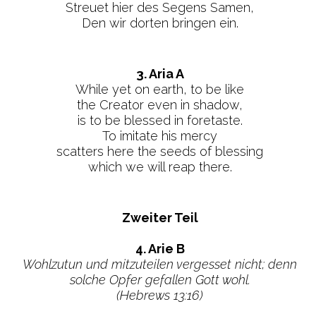
Streuet hier des Segens Samen,
Den wir dorten bringen ein.
3. Aria A
While yet on earth, to be like
the Creator even in shadow,
is to be blessed in foretaste.
To imitate his mercy
scatters here the seeds of blessing
which we will reap there.
Zweiter Teil
4. Arie B
Wohlzutun und mitzuteilen vergesset nicht; denn
solche Opfer gefallen Gott wohl.
(Hebrews 13:16)