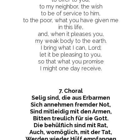
to my neighbor, the wish
to be of service to him,
to the poor, what you have given me
in this life,
and, when it pleases you,
my weak body to the earth.
I bring what I can, Lord;
let it be pleasing to you,
so that what you promise
I might one day receive.
7. Choral
Selig sind, die aus Erbarmen
Sich annehmen fremder Not,
Sind mitleidig mit den Armen,
Bitten treulich für sie Gott.
Die behülflich sind mit Rat,
Auch, womöglich, mit der Tat,
Werden wieder Hülf empfangen