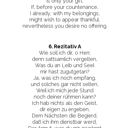
is only your gift.
If, before your countenance,
I already, with my belongings,
might wish to appear thankful,
nevertheless you desire no offering.
6. Rezitativ A
Wie soll ich dir, o Herr,
denn sattsamlich vergelten,
Was du an Leib und Seel
mir hast zugutgetan?
Ja, was ich noch empfang,
und solches gar nicht selten,
Weil ich mich jede Stund
noch deiner rühmen kann?
Ich hab nichts als den Geist,
dir eigen zu ergeben,
Dem Nächsten die Begierd,
daß ich ihm dienstbar werd,