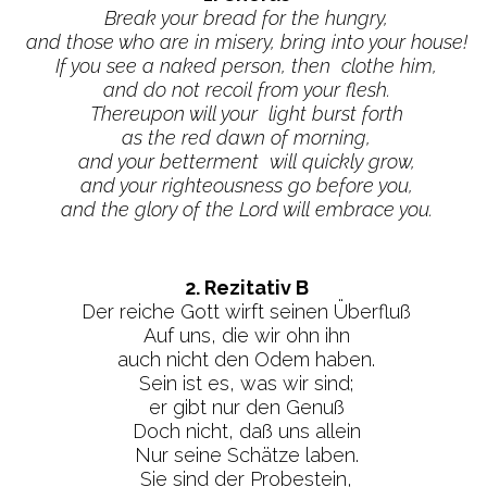
Break your bread for the hungry,
and those who are in misery, bring into your house!
If you see a naked person, then clothe him,
and do not recoil from your flesh.
Thereupon will your light burst forth
as the red dawn of morning,
and your betterment will quickly grow,
and your righteousness go before you,
and the glory of the Lord will embrace you.
2. Rezitativ B
Der reiche Gott wirft seinen Überfluß
Auf uns, die wir ohn ihn
auch nicht den Odem haben.
Sein ist es, was wir sind;
er gibt nur den Genuß
Doch nicht, daß uns allein
Nur seine Schätze laben.
Sie sind der Probestein,