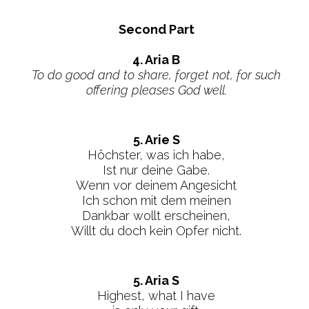
Second Part
4. Aria B
To do good and to share, forget not, for such
offering pleases God well.
5. Arie S
Höchster, was ich habe,
Ist nur deine Gabe.
Wenn vor deinem Angesicht
Ich schon mit dem meinen
Dankbar wollt erscheinen,
Willt du doch kein Opfer nicht.
5. Aria S
Highest, what I have