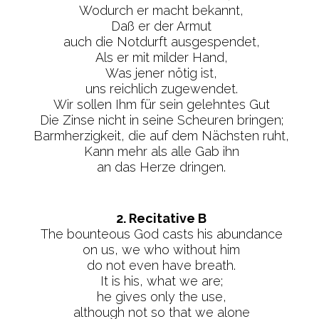
Wodurch er macht bekannt,
Daß er der Armut
auch die Notdurft ausgespendet,
Als er mit milder Hand,
Was jener nötig ist,
uns reichlich zugewendet.
Wir sollen Ihm für sein gelehntes Gut
Die Zinse nicht in seine Scheuren bringen;
Barmherzigkeit, die auf dem Nächsten ruht,
Kann mehr als alle Gab ihn
an das Herze dringen.
2. Recitative B
The bounteous God casts his abundance
on us, we who without him
do not even have breath.
It is his, what we are;
he gives only the use,
although not so that we alone