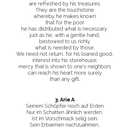
are refreshed by his treasures.
They are the touchstone
whereby he makes known
that for the poor
he has distributed what is necessary,
just as he, with a gentle hand,
bestowed to us richly
what is needed by those.
We need not return, for his loaned good,
interest into his storehouse;
mercy that is shown to one's neighbors
can reach his heart more surely
than any gift.
3. Arie A
Seinem Schöpfer noch auf Erden
Nur im Schatten ähnlich werden,
Ist im Vorschmack selig sein.
Sein Erbarmen nachzuahmen,