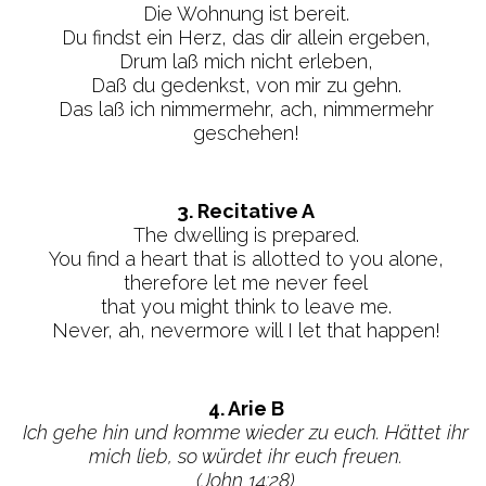
Die Wohnung ist bereit.
Du findst ein Herz, das dir allein ergeben,
Drum laß mich nicht erleben,
Daß du gedenkst, von mir zu gehn.
Das laß ich nimmermehr, ach, nimmermehr
geschehen!
3. Recitative A
The dwelling is prepared.
You find a heart that is allotted to you alone,
therefore let me never feel
that you might think to leave me.
Never, ah, nevermore will I let that happen!
4. Arie B
Ich gehe hin und komme wieder zu euch. Hättet ihr
mich lieb, so würdet ihr euch freuen.
(John 14:28)