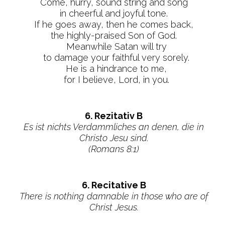
Come, hurry, sound string and song
in cheerful and joyful tone.
If he goes away, then he comes back,
the highly-praised Son of God.
Meanwhile Satan will try
to damage your faithful very sorely.
He is a hindrance to me,
for I believe, Lord, in you.
6. Rezitativ B
Es ist nichts Verdammliches an denen, die in
Christo Jesu sind.
(Romans 8:1)
6. Recitative B
There is nothing damnable in those who are of
Christ Jesus.