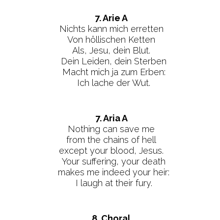
7. Arie A
Nichts kann mich erretten
Von höllischen Ketten
Als, Jesu, dein Blut.
Dein Leiden, dein Sterben
Macht mich ja zum Erben:
Ich lache der Wut.
7. Aria A
Nothing can save me
from the chains of hell
except your blood, Jesus.
Your suffering, your death
makes me indeed your heir:
I laugh at their fury.
8. Choral