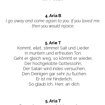
4. Aria B
I go away and come again to you. If you loved me,
then you would rejoice.
5. Arie T
Kommt, eilet, stimmet Sait und Lieder
In muntern und erfreuten Ton.
Geht er gleich weg, so kömmt er wieder,
Der hochgelobte Gottessohn.
Der Satan wird indes versuchen,
Den Deinigen gar sehr zu fluchen.
Er ist mir hinderlich,
So glaub ich, Herr, an dich.
5. Aria T