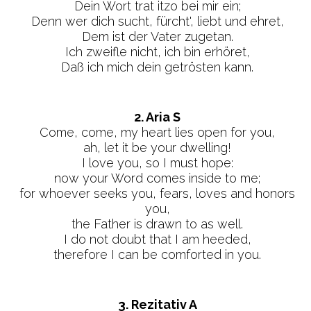
Dein Wort trat itzo bei mir ein;
Denn wer dich sucht, fürcht', liebt und ehret,
Dem ist der Vater zugetan.
Ich zweifle nicht, ich bin erhöret,
Daß ich mich dein getrösten kann.
2. Aria S
Come, come, my heart lies open for you,
ah, let it be your dwelling!
I love you, so I must hope:
now your Word comes inside to me;
for whoever seeks you, fears, loves and honors
you,
the Father is drawn to as well.
I do not doubt that I am heeded,
therefore I can be comforted in you.
3. Rezitativ A