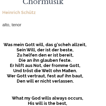
Chormusik
Heinrich Schütz
alto, tenor
Was mein Gott will, das g'scheh allzeit,
Sein Will, der ist der beste,
Zu helfen den er ist bereit,
Die an ihn glauben feste.
Er hilft aus Not, der fromme Gott,
Und tröst die Welt ohn Maßen.
Wer Gott vertraut, fest auf ihn baut,
Den will er nicht verlassen.
What my God wills always occurs,
His will is the best,