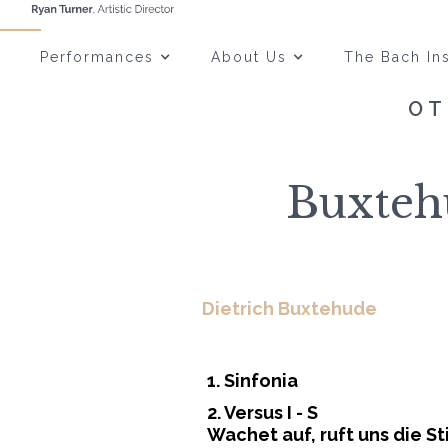
Performances
About Us
The Bach Ins
OT
Buxteh
Dietrich Buxtehude
1. Sinfonia
2. Versus I - S
Wachet auf, ruft uns die S