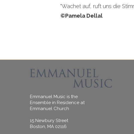
"Wachet auf, ruft uns die Stimm
©Pamela Dellal
Emmanuel Music is the
Ensemble in Residence at
Emmanuel Church
15 Newbury Street
Boston, MA 02116